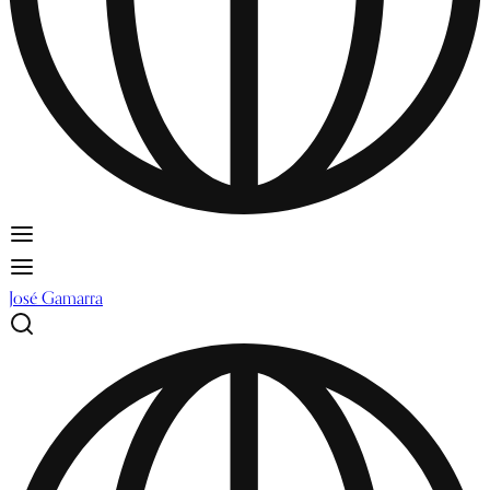
José Gamarra