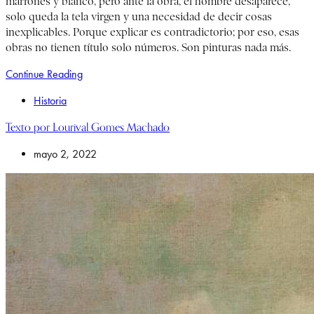
marrones y blanco, pero ante la obra, el hombre desaparece,
solo queda la tela virgen y una necesidad de decir cosas
inexplicables. Porque explicar es contradictorio; por eso, esas
obras no tienen título solo números. Son pinturas nada más.
Continue Reading
Historia
Texto por Lourival Gomes Machado
mayo 2, 2022