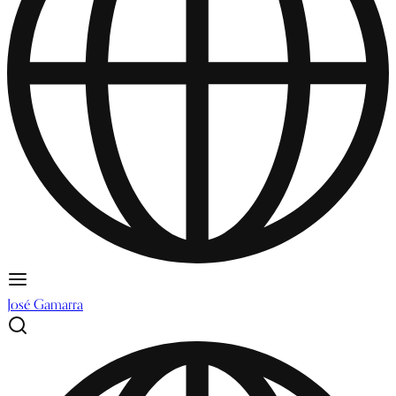
José Gamarra