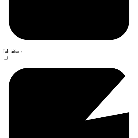
Exhibitions