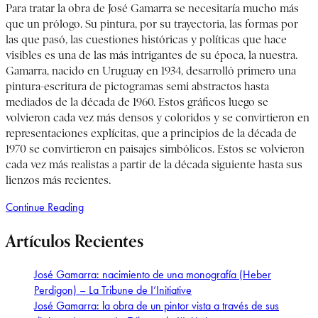
Para tratar la obra de José Gamarra se necesitaría mucho más
que un prólogo. Su pintura, por su trayectoria, las formas por
las que pasó, las cuestiones históricas y políticas que hace
visibles es una de las más intrigantes de su época, la nuestra.
Gamarra, nacido en Uruguay en 1934, desarrolló primero una
pintura-escritura de pictogramas semi abstractos hasta
mediados de la década de 1960. Estos gráficos luego se
volvieron cada vez más densos y coloridos y se convirtieron en
representaciones explícitas, que a principios de la década de
1970 se convirtieron en paisajes simbólicos. Estos se volvieron
cada vez más realistas a partir de la década siguiente hasta sus
lienzos más recientes.
Continue Reading
Artículos Recientes
José Gamarra: nacimiento de una monografía (Heber
Perdigon) – La Tribune de I’Initiative
José Gamarra: la obra de un pintor vista a través de sus