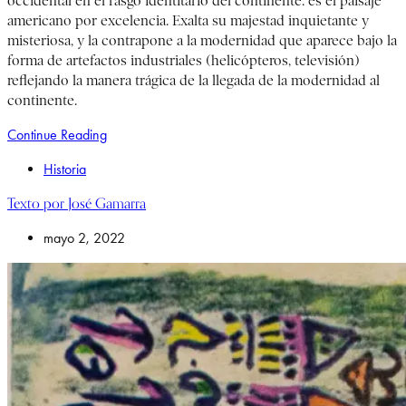
occidental en el rasgo identitario del continente: es el paisaje
americano por excelencia. Exalta su majestad inquietante y
misteriosa, y la contrapone a la modernidad que aparece bajo la
forma de artefactos industriales (helicópteros, televisión)
reflejando la manera trágica de la llegada de la modernidad al
continente.
Continue Reading
Historia
Texto por José Gamarra
mayo 2, 2022