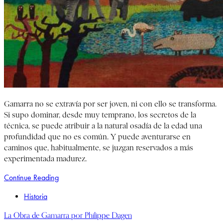
Gamarra no se extravía por ser joven, ni con ello se transforma.
Si supo dominar, desde muy temprano, los secretos de la
técnica, se puede atribuir a la natural osadía de la edad una
profundidad que no es común. Y puede aventurarse en
caminos que, habitualmente, se juzgan reservados a más
experimentada madurez.
Continue Reading
Historia
La Obra de Gamarra por Philippe Dagen