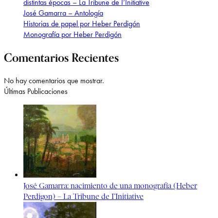
distintas épocas – La Tribune de I’Initiative
José Gamarra – Antología
Historias de papel por Heber Perdigón
Monografía por Heber Perdigón
Comentarios Recientes
No hay comentarios que mostrar.
Últimas Publicaciones
José Gamarra: nacimiento de una monografía (Heber
Perdigon) – La Tribune de I’Initiative