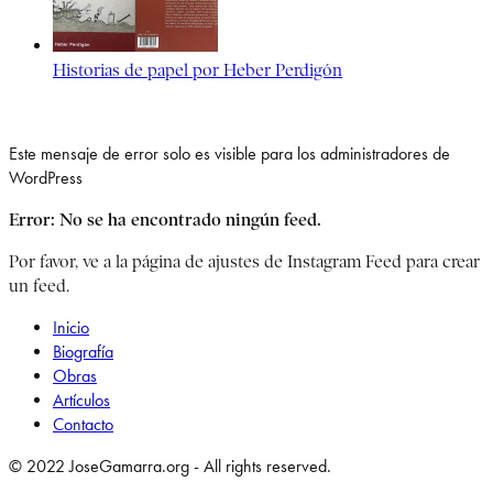
Historias de papel por Heber Perdigón
Este mensaje de error solo es visible para los administradores de
WordPress
Error: No se ha encontrado ningún feed.
Por favor, ve a la página de ajustes de Instagram Feed para crear
un feed.
Inicio
Biografía
Obras
Artículos
Contacto
© 2022 JoseGamarra.org - All rights reserved.