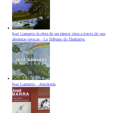
José Gamarra: la obra de un pintor vista a través de sus
distintas épocas – La Tribune de I’Initiative
José Gamarra – Antología