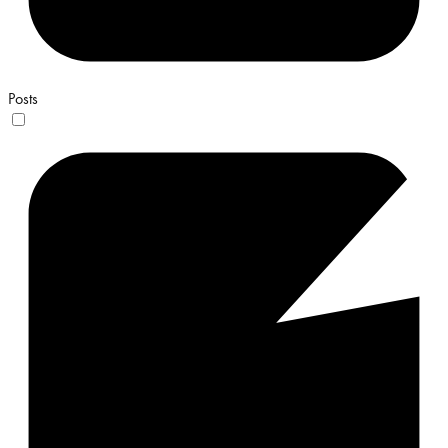
Posts