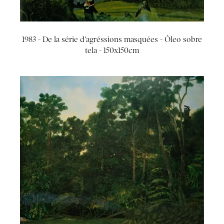
1983 - De la série d'agréssions masquées - Óleo sobre
tela - 150x150cm