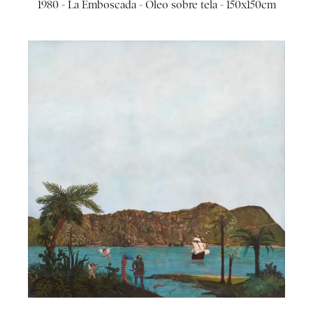
1980 - La Emboscada - Óleo sobre tela - 150x150cm