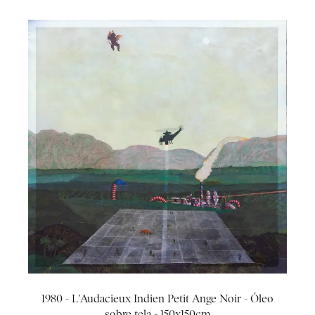
1980 - L'Audacieux Indien Petit Ange Noir - Óleo
sobre tela - 150x150cm