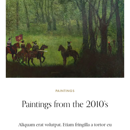
PAINTINGS
Paintings from the 2010’s
Aliquam erat volutpat. Etiam fringilla a tortor eu