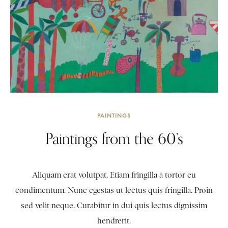
PAINTINGS
Paintings from the 60’s
Aliquam erat volutpat. Etiam fringilla a tortor eu
condimentum. Nunc egestas ut lectus quis fringilla. Proin
sed velit neque. Curabitur in dui quis lectus dignissim
hendrerit.