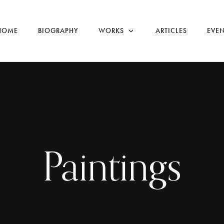
HOME
BIOGRAPHY
WORKS
ARTICLES
EVEN
Paintings