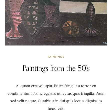
PAINTINGS
Paintings from the 50’s
Aliquam erat volutpat. Etiam fringilla a tortor eu
condimentum. Nunc egestas ut lectus quis fringilla. Proin
sed velit neque. Curabitur in dui quis lectus dignissim
hendrerit.