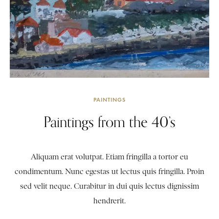
PAINTINGS
Paintings from the 40’s
Aliquam erat volutpat. Etiam fringilla a tortor eu
condimentum. Nunc egestas ut lectus quis fringilla. Proin
sed velit neque. Curabitur in dui quis lectus dignissim
hendrerit.