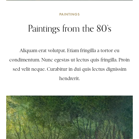
PAINTINGS
Paintings from the 80’s
Aliquam erat volutpat. Etiam fringilla a tortor eu
condimentum. Nunc egestas ut lectus quis fringilla. Proin
sed velit neque. Curabitur in dui quis lectus dignissim
hendrerit.