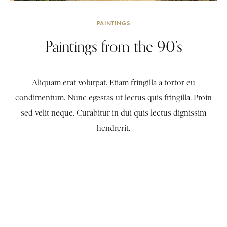
PAINTINGS
Paintings from the 90’s
Aliquam erat volutpat. Etiam fringilla a tortor eu
condimentum. Nunc egestas ut lectus quis fringilla. Proin
sed velit neque. Curabitur in dui quis lectus dignissim
hendrerit.