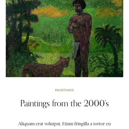
PAINTINGS
Paintings from the 2000’s
Aliquam erat volutpat. Etiam fringilla a tortor eu