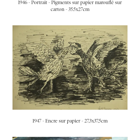
1946 - Portrait - Pigments sur papier marouflé sur
carton - 35.5x27cm
1947 - Encre sur papier - 27,3x37,5cm