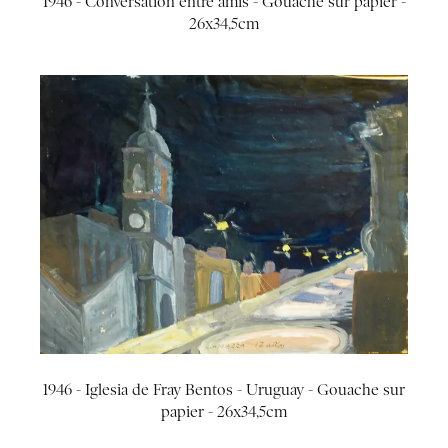
1946 - Conversation entre amis - Gouache sur papier -
26x34,5cm
1946 - Iglesia de Fray Bentos - Uruguay - Gouache sur
papier - 26x34,5cm