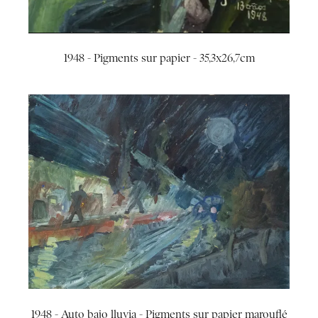
1948 - Pigments sur papier - 35,3x26,7cm
1948 - Auto bajo lluvia - Pigments sur papier marouflé