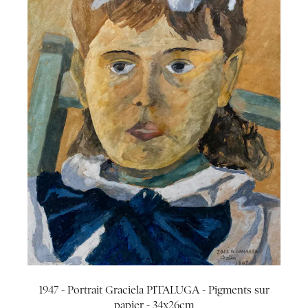
1947 - Portrait Graciela PITALUGA - Pigments sur
papier - 34x26cm