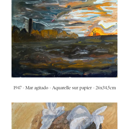
1947 - Mar agitado - Aquarelle sur papier - 26x34,5cm