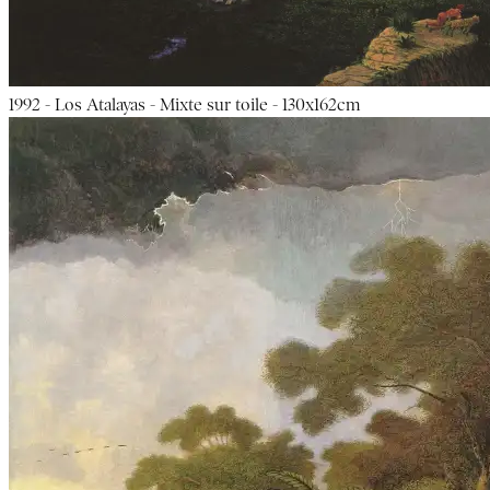
1992 - Los Atalayas - Mixte sur toile - 130x162cm