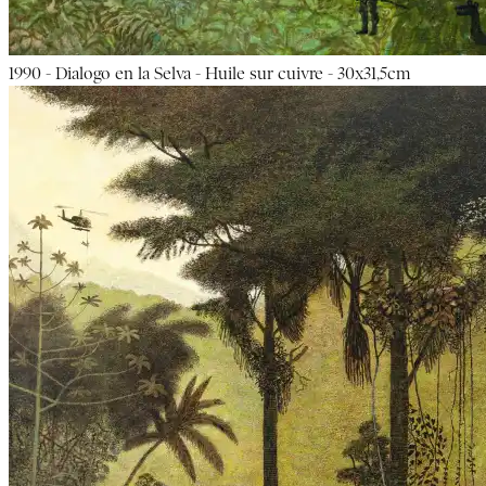
1990 - Dialogo en la Selva - Huile sur cuivre - 30x31,5cm