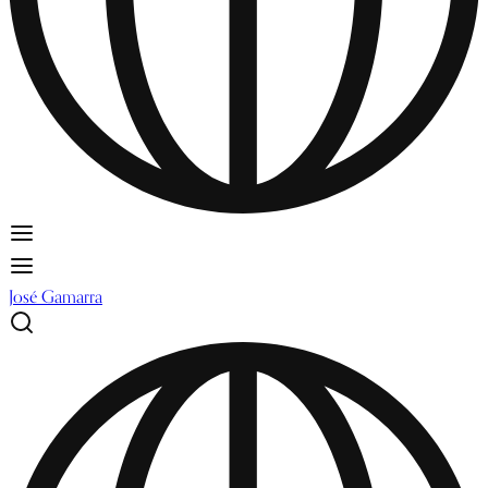
José Gamarra