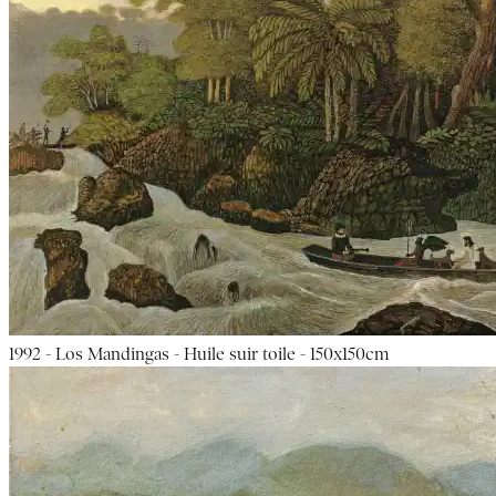
1992 - Los Mandingas - Huile suir toile - 150x150cm