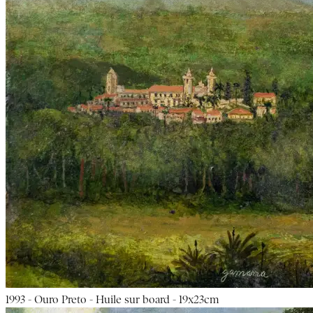
1993 - Ouro Preto - Huile sur board - 19x23cm