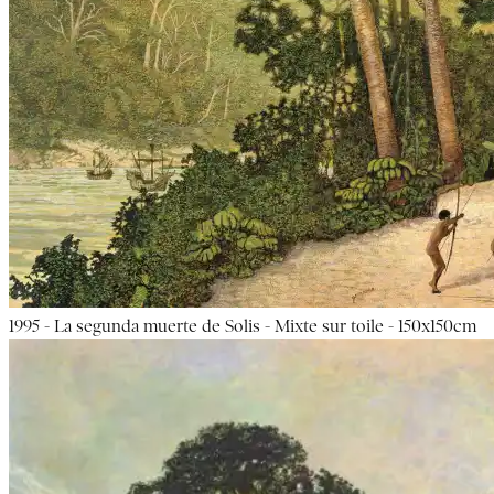
1995 - La segunda muerte de Solis - Mixte sur toile - 150x150cm