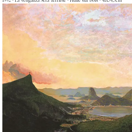
1992 - La Venganza Sera Terrible - Huile sur bois - 41x54,5cm