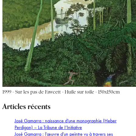
1999 - Sur les pas de Fawcett - Huile sur toile - 150x150cm
Articles récents
José Gamarra : naissance d’une monographie (Heber
Perdigon) – La Tribune de I’Initiative
José Gamarra : l’œuvre d’un peintre vu à travers ses