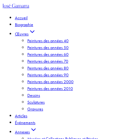
José Gamarra
Accueil
Biographie
Œuvres
Peintures des années 40
Peintures des années 50
Peintures des années 60
Peintures des années 70
Peintures des années 80
Peintures des années 90
Peintures des années 2000
Peintures des années 2010
Dessins
Sculptures
Gravures
Articles
Événements
Annexes
Musées et Collections Publiques et Privées