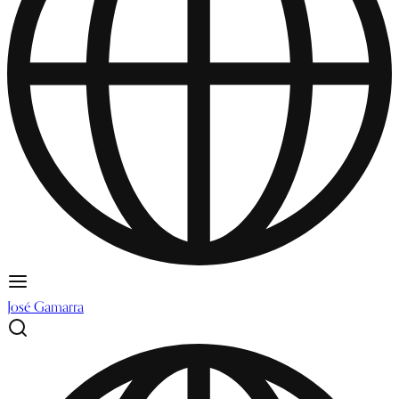
José Gamarra