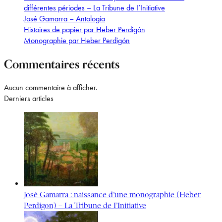
différentes périodes – La Tribune de I’Initiative
José Gamarra – Antología
Histoires de papier par Heber Perdigón
Monographie par Heber Perdigón
Commentaires récents
Aucun commentaire à afficher.
Derniers articles
José Gamarra : naissance d’une monographie (Heber
Perdigon) – La Tribune de I’Initiative