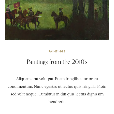
PAINTINGS
Paintings from the 2010’s
Aliquam erat volutpat. Etiam fringilla a tortor eu
condimentum. Nunc egestas ut lectus quis fringilla. Proin
sed velit neque. Curabitur in dui quis lectus dignissim
hendrerit.