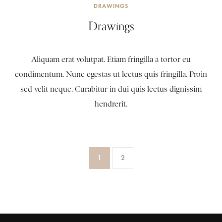
DRAWINGS
Drawings
Aliquam erat volutpat. Etiam fringilla a tortor eu
condimentum. Nunc egestas ut lectus quis fringilla. Proin
sed velit neque. Curabitur in dui quis lectus dignissim
hendrerit.
1
2