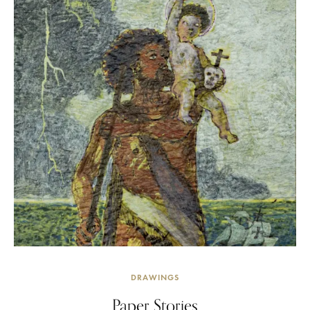
DRAWINGS
Paper Stories