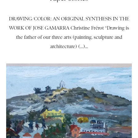
DRAWING/COLOR: AN ORIGINAL SYNTHESIS IN THE
WORK OF JOSE GAMARRA Christine Frérot “Drawing is
the father of our three arts (painting, sculpture and
architecture) (…)...