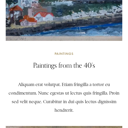
PAINTINGS
Paintings from the 40’s
Aliquam erat volutpat. Etiam fringilla a tortor eu
condimentum. Nunc egestas ut lectus quis fringilla. Proin
sed velit neque. Curabitur in dui quis lectus dignissim
hendrerit.