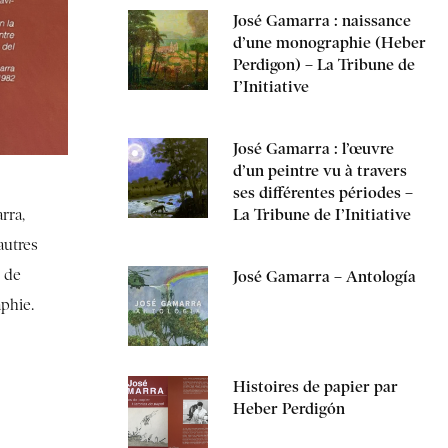
José Gamarra : naissance
d’une monographie (Heber
Perdigon) – La Tribune de
I’Initiative
José Gamarra : l’œuvre
d’un peintre vu à travers
ses différentes périodes –
La Tribune de I’Initiative
rra,
autres
e de
José Gamarra – Antología
aphie.
Histoires de papier par
Heber Perdigón