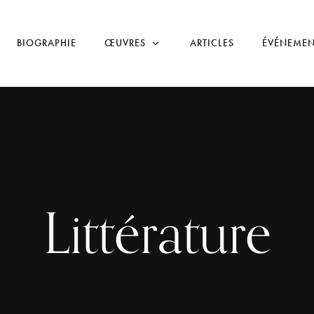
BIOGRAPHIE
ŒUVRES
ARTICLES
ÉVÉNEMEN
Littérature