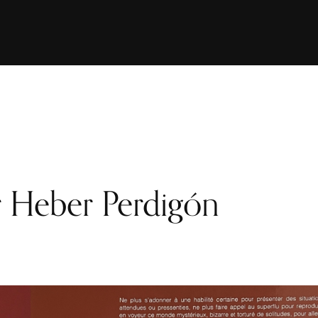
r Heber Perdigón