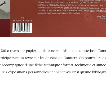
t 300 œuvres sur papier, couleur noir et blanc du peintre José Gama
articipé avec un texte sur les dessins de Gamarra. On pourra lire d'
st accompagnée d'une fiche technique : format, technique et anné
, ses expositions personnelles et collectives ainsi qu'une bibliogr