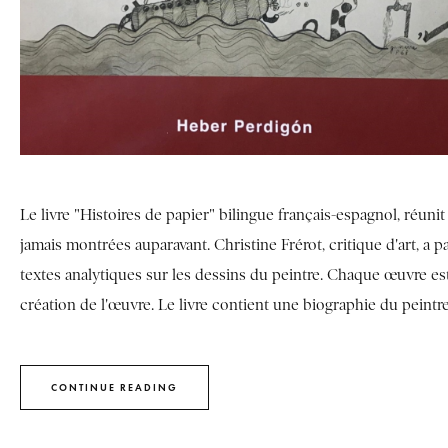
Le livre "Histoires de papier" bilingue français-espagnol, réuni
jamais montrées auparavant. Christine Frérot, critique d'art, a p
textes analytiques sur les dessins du peintre. Chaque œuvre e
création de l'œuvre. Le livre contient une biographie du peintre
CONTINUE READING