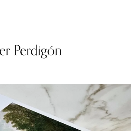
r Perdigón