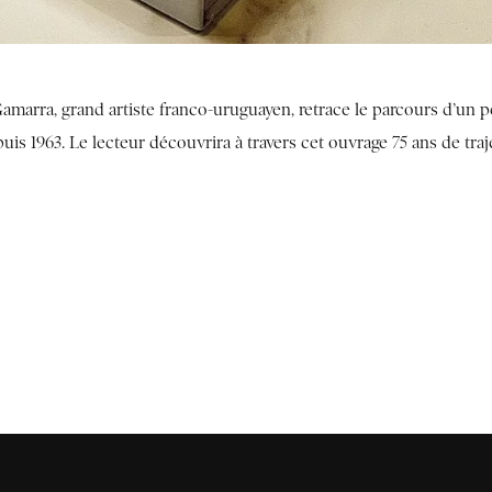
amarra, grand artiste franco-uruguayen, retrace le parcours d’un p
depuis 1963. Le lecteur découvrira à travers cet ouvrage 75 ans de traj