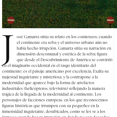
J
osé Gamarra sitúa su relato en los comienzos; cuando
el continente era selva y el universo urbano aún no
había hecho irrupción. Gamarra sitúa su narración en
dimensión descomunal y estética de la selva; figura
que desde el Descubrimiento de América se convirtió
en el imaginario occidental en el rasgo identitario del
continente: es el paisaje americano por excelencia. Exalta su
majestad inquietante y misteriosa, y la contrapone a la
modernidad que aparece bajo la forma de artefactos
industriales (helicópteros, televisión) reflejando la manera
trágica de la llegada de la modernidad al continente. Los
personajes de facciones europeas, en los que reconocemos
figuras históricas que irrumpen con su pequeñez en la
inmensidad inquietante, desubicados, como se les ve a los