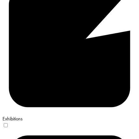
Exhibitions