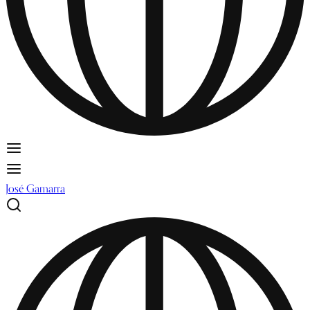
José Gamarra