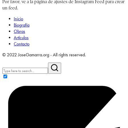
Por favor, ve a la página de ajustes de Instagram Feed para crear
un feed.
Inicio
Biografía
Obras
Artículos
Contacto
© 2022 JoseGamarra.org - All rights reserved.