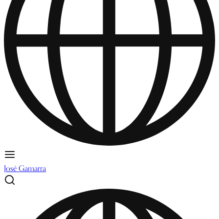
José Gamarra