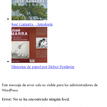
José Gamarra – Antología
Historias de papel por Heber Perdigón
Este mensaje de error solo es visible para los administradores de
WordPress
Error: No se ha encontrado ningún feed.