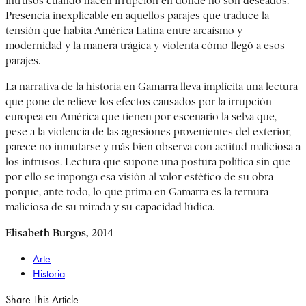
intrusos cuando hacen irrupción en donde no son deseados.
Presencia inexplicable en aquellos parajes que traduce la
tensión que habita América Latina entre arcaísmo y
modernidad y la manera trágica y violenta cómo llegó a esos
parajes.
La narrativa de la historia en Gamarra lleva implícita una lectura
que pone de relieve los efectos causados por la irrupción
europea en América que tienen por escenario la selva que,
pese a la violencia de las agresiones provenientes del exterior,
parece no inmutarse y más bien observa con actitud maliciosa a
los intrusos. Lectura que supone una postura política sin que
por ello se imponga esa visión al valor estético de su obra
porque, ante todo, lo que prima en Gamarra es la ternura
maliciosa de su mirada y su capacidad lúdica.
Elisabeth Burgos, 2014
Arte
Historia
Share This Article