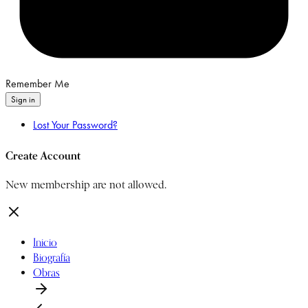
Remember Me
Sign in
Lost Your Password?
Create Account
New membership are not allowed.
Inicio
Biografía
Obras