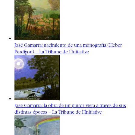
José Gamarra: nacimiento de una monografía (Heber
Perdigon) – La Tribune de I’Initiative
José Gamarra: la obra de un pintor vista a través de sus
distintas épocas – La Tribune de I’Initiative